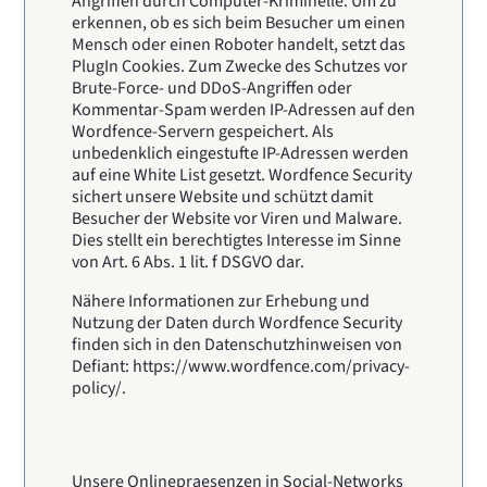
Angriffen durch Computer-Kriminelle. Um zu
erkennen, ob es sich beim Besucher um einen
Mensch oder einen Roboter handelt, setzt das
PlugIn Cookies. Zum Zwecke des Schutzes vor
Brute-Force- und DDoS-Angriffen oder
Kommentar-Spam werden IP-Adressen auf den
Wordfence-Servern gespeichert. Als
unbedenklich eingestufte IP-Adressen werden
auf eine White List gesetzt. Wordfence Security
sichert unsere Website und schützt damit
Besucher der Website vor Viren und Malware.
Dies stellt ein berechtigtes Interesse im Sinne
von Art. 6 Abs. 1 lit. f DSGVO dar.
Nähere Informationen zur Erhebung und
Nutzung der Daten durch Wordfence Security
finden sich in den Datenschutzhinweisen von
Defiant: https://www.wordfence.com/privacy-
policy/.
Unsere Onlinepraesenzen in Social-Networks