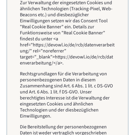
Zur Verwaltung der eingesetzten Cookies und
ähnlichen Technologien (Tracking-Pixel, Web-
Beacons etc.) und diesbezüglicher
Einwilligungen setzen wir das Consent Tool
"Real Cookie Banner" ein. Details zur
Funktionsweise von "Real Cookie Banner"
findest du unter <a
href="https://devowl.io/de/rcb/datenverarbeit
ung/" rel="noreferrer"
target="_blank">https://devowl.io/de/rcb/dat
enverarbeitung/</a>.
Rechtsgrundlagen für die Verarbeitung von
personenbezogenen Daten in diesem
Zusammenhang sind Art. 6 Abs. 1 lit. c DS-GVO
und Art. 6 Abs. 1 lit. f DS-GVO. Unser
berechtigtes Interesse ist die Verwaltung der
eingesetzten Cookies und ähnlichen
Technologien und der diesbezüglichen
Einwilligungen.
Die Bereitstellung der personenbezogenen
Daten ist weder vertraglich vorgeschrieben